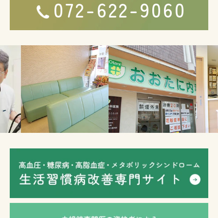
072-622-9060
Previous
Next