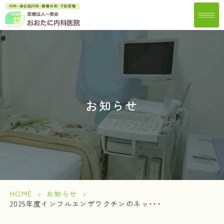
お知らせ
HOME
>
お知らせ
>
2025年度インフルエンザワクチンのネッ･･･