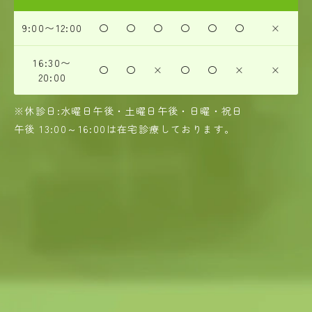
9:00〜12:00
〇
〇
〇
〇
〇
〇
×
16:30〜
〇
〇
×
〇
〇
×
×
20:00
※休診日:水曜日午後・土曜日午後・日曜・祝日
午後 13:00～16:00は在宅診療しております。