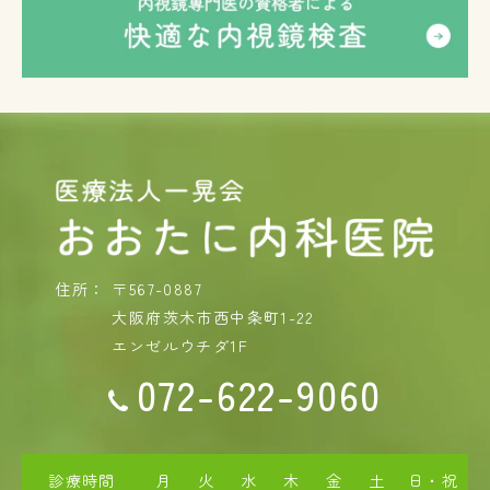
住所：
〒567-0887
大阪府茨木市西中条町1-22
エンゼルウチダ1F
072-622-9060
診療時間
月
火
水
木
金
土
日・祝